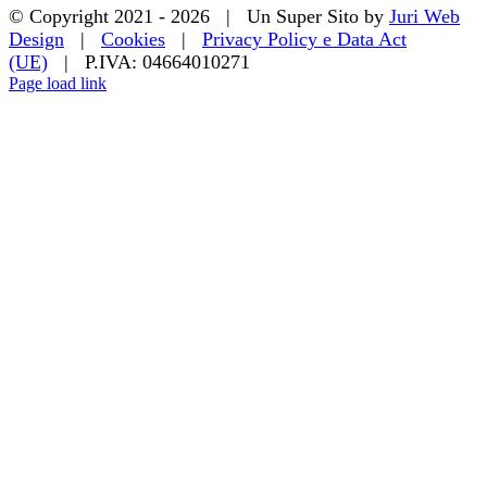
© Copyright 2021 -
2026 | Un Super Sito by
Juri Web
Design
|
Cookies
|
Privacy Policy e Data Act
(UE)
| P.IVA: 04664010271
Page load link
Torna
in
cima