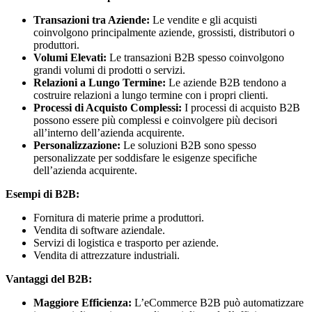
Transazioni tra Aziende:
Le vendite e gli acquisti
coinvolgono principalmente aziende, grossisti, distributori o
produttori.
Volumi Elevati:
Le transazioni B2B spesso coinvolgono
grandi volumi di prodotti o servizi.
Relazioni a Lungo Termine:
Le aziende B2B tendono a
costruire relazioni a lungo termine con i propri clienti.
Processi di Acquisto Complessi:
I processi di acquisto B2B
possono essere più complessi e coinvolgere più decisori
all’interno dell’azienda acquirente.
Personalizzazione:
Le soluzioni B2B sono spesso
personalizzate per soddisfare le esigenze specifiche
dell’azienda acquirente.
Esempi di B2B:
Fornitura di materie prime a produttori.
Vendita di software aziendale.
Servizi di logistica e trasporto per aziende.
Vendita di attrezzature industriali.
Vantaggi del B2B:
Maggiore Efficienza:
L’eCommerce B2B può automatizzare