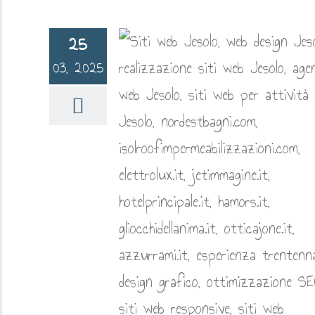
25
03, 2025