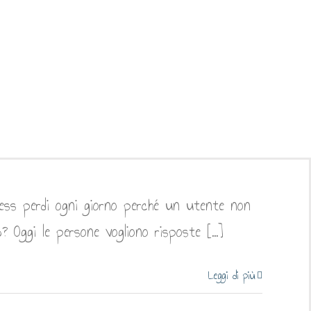
b
ness perdi ogni giorno perché un utente non
Oggi le persone vogliono risposte [...]
Leggi di più