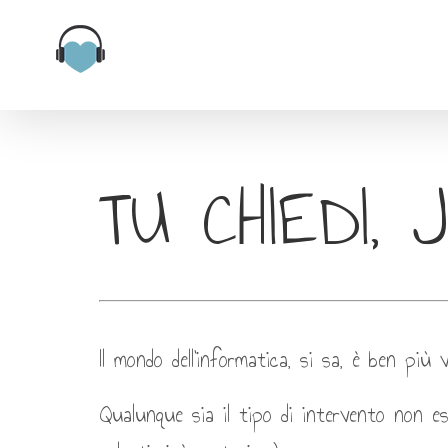
Salta
al
contenuto
TU CHIEDI,
Il mondo dell’informatica, si sa, è ben pi
Qualunque sia il tipo di intervento non esi