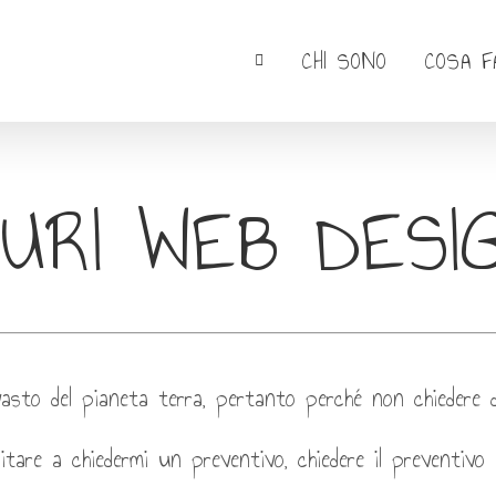
CHI SONO
COSA F
 JURI WEB DESI
ù vasto del pianeta terra, pertanto perché non chiedere
tare a chiedermi un preventivo, chiedere il preventivo 