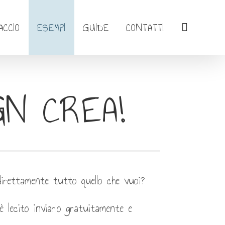
ACCIO
ESEMPI
GUIDE
CONTATTI
GN CREA!
 direttamente tutto quello che vuoi?
è lecito inviarlo gratuitamente e