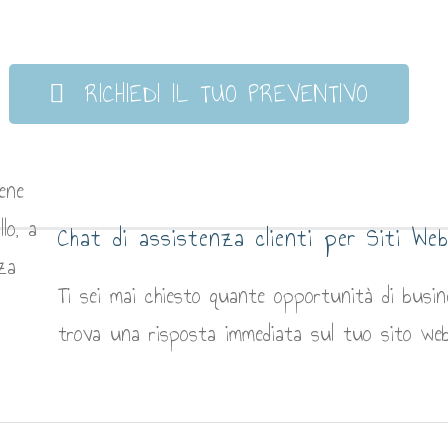
RICHIEDI IL TUO PREVENTIVO
Chat di assistenza clienti per Siti We
Ti sei mai chiesto quante opportunità di busi
trova una risposta immediata sul tuo sito web? 