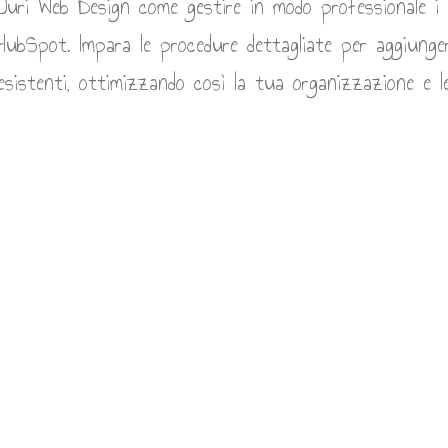
Juri Web Design come gestire in modo professionale i t
HubSpot. Impara le procedure dettagliate per aggiunger
esistenti, ottimizzando così la tua organizzazione e l