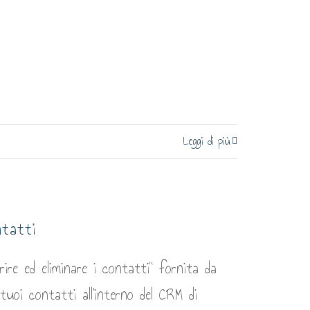
Leggi di più
ntatti
re ed eliminare i contatti" fornita da
uoi contatti all'interno del CRM di