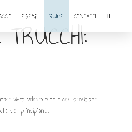
ACCIO
ESEMPI
GUIDE
CONTATTI
 TRUCCHI:
tare video velocemente e con precisione.
che per principianti.