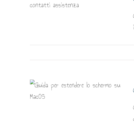
Whatsapp
o schermo