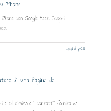
su iPhone
 iPhone con Google Meet. Scopri
ico.
Leggi di più
atore di una Pagina da
re ed eliminare i contatti" fornita da