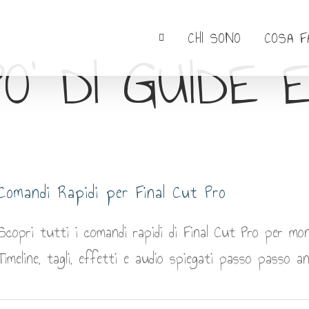
CHI SONO
COSA F
O’ DI GUIDE E
Comandi Rapidi per Final Cut Pro
Scopri tutti i comandi rapidi di Final Cut Pro per mon
Timeline, tagli, effetti e audio spiegati passo passo an