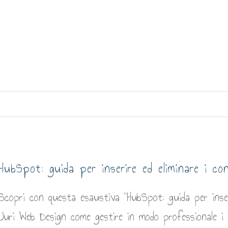
HubSpot: guida per inserire ed eliminare i co
Scopri con questa esaustiva "HubSpot: guida per inseri
Juri Web Design come gestire in modo professionale i t