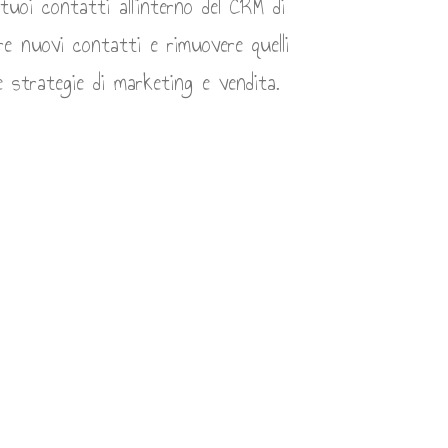
uoi contatti all'interno del CRM di
e nuovi contatti e rimuovere quelli
e strategie di marketing e vendita.