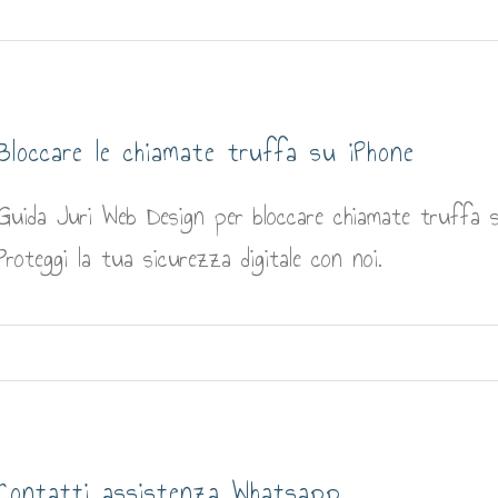
Bloccare le chiamate truffa su iPhone
Guida Juri Web Design per bloccare chiamate truffa s
Proteggi la tua sicurezza digitale con noi.
Contatti assistenza Whatsapp