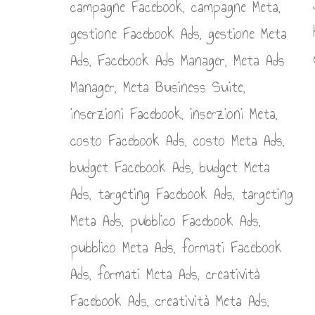
giungere