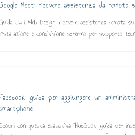
Google Meet: ricevere assistenza da remoto 
Guida Juri Web Design: ricevere assistenza remota su
installazione e condivisione schermo per supporto tecn
Facebook: guida per aggiungere un amministr
smartphone
Scopri con questa esaustiva "HubSpot: guida per inseri