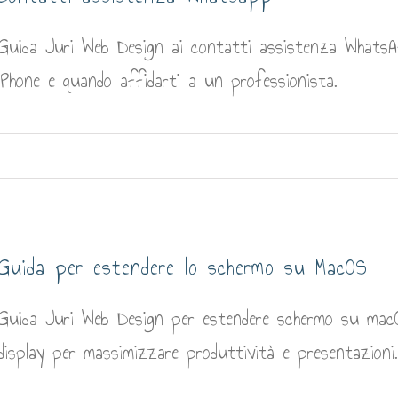
Guida Juri Web Design ai contatti assistenza WhatsApp
iPhone e quando affidarti a un professionista.
Guida per estendere lo schermo su MacOS
Guida Juri Web Design per estendere schermo su macOS
display per massimizzare produttività e presentazioni.