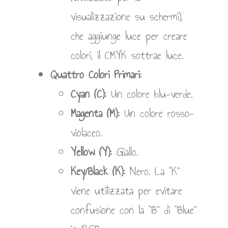
visualizzazione su schermi),
che aggiunge luce per creare
colori, il CMYK sottrae luce.
Quattro Colori Primari:
Cyan (C):
Un colore blu-verde.
Magenta (M):
Un colore rosso-
violaceo.
Yellow (Y):
Giallo.
Key/Black (K):
Nero. La “K”
viene utilizzata per evitare
confusione con la “B” di “Blue”