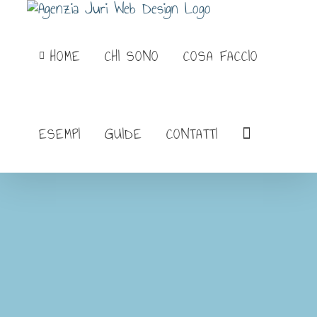
Salta
al
HOME
CHI SONO
COSA FACCIO
contenuto
ESEMPI
GUIDE
CONTATTI