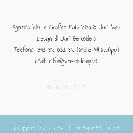
Agenzia Web e Grafico Pubblicitaria Juri Web
Design di Juri Bertoldero
Telefono: 393 82 031 82 (anche WhatsApp)
eMail: info@juriwebdesign.it
© Copyright 2021 -
2026 | Un Super Sito by
Juri