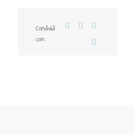
Condividi
Facebook
WhatsApp
Telegram
con:
Email