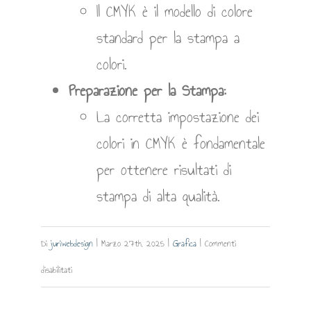
Il CMYK è il modello di colore
standard per la stampa a
colori.
Preparazione per la Stampa:
La corretta impostazione dei
colori in CMYK è fondamentale
per ottenere risultati di
stampa di alta qualità.
Di
juriwebdesign
|
Marzo 27th, 2025
|
Grafica
|
Commenti
su
disabilitati
CMYK