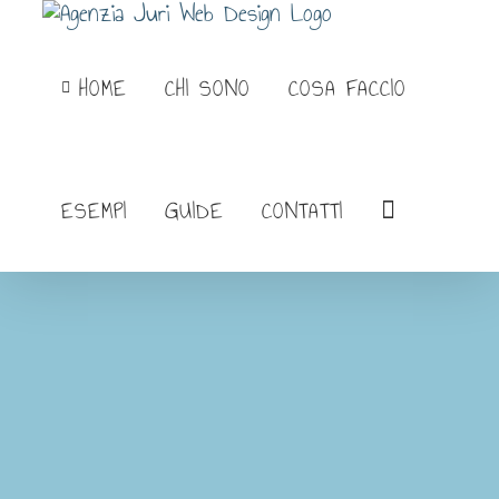
Salta
al
HOME
CHI SONO
COSA FACCIO
contenuto
ESEMPI
GUIDE
CONTATTI