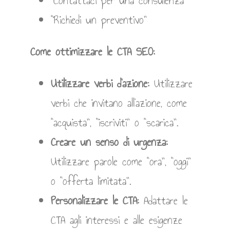
“Contattaci per una consulenza”
“Richiedi un preventivo”
Come ottimizzare le CTA SEO:
Utilizzare verbi d’azione:
Utilizzare
verbi che invitano all’azione, come
“acquista”, “iscriviti” o “scarica”.
Creare un senso di urgenza:
Utilizzare parole come “ora”, “oggi”
o “offerta limitata”.
Personalizzare le CTA:
Adattare le
CTA agli interessi e alle esigenze