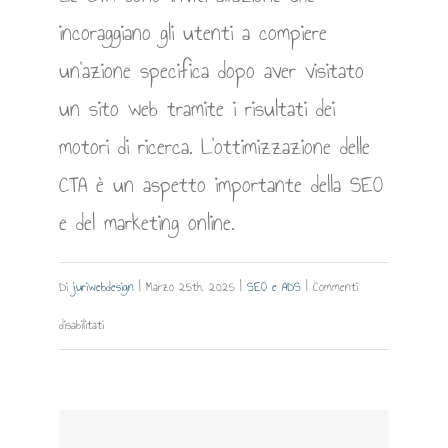
incoraggiano gli utenti a compiere
un’azione specifica dopo aver visitato
un sito web tramite i risultati dei
motori di ricerca. L’ottimizzazione delle
CTA è un aspetto importante della SEO
e del marketing online.
Di
juriwebdesign
|
Marzo 25th, 2025
|
SEO e ADS
|
Commenti
su
disabilitati
CTA