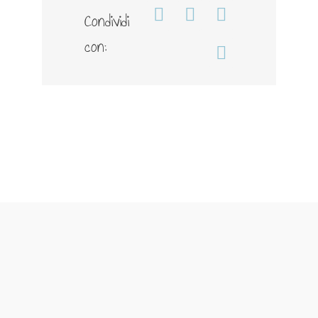
Condividi
Facebook
WhatsApp
Telegram
con:
Email