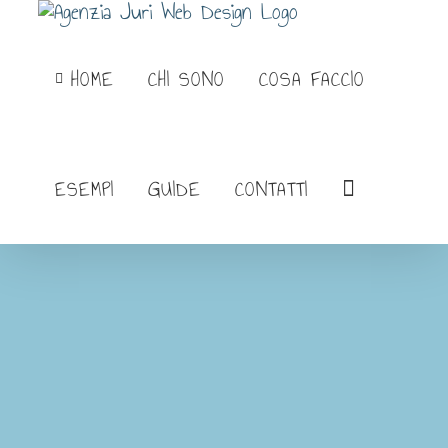
Salta
al
HOME
CHI SONO
COSA FACCIO
contenuto
ESEMPI
GUIDE
CONTATTI