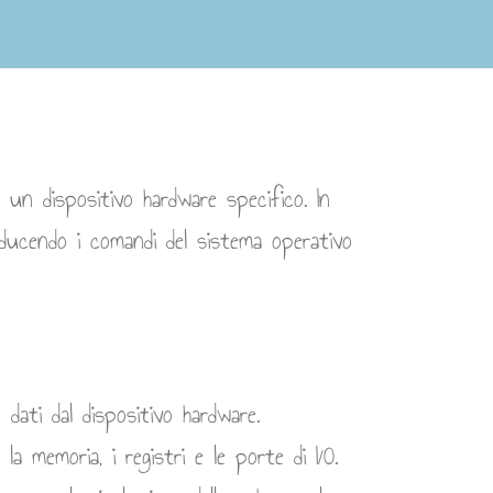
un dispositivo hardware specifico. In
aducendo i comandi del sistema operativo
 dati dal dispositivo hardware.
la memoria, i registri e le porte di I/O.