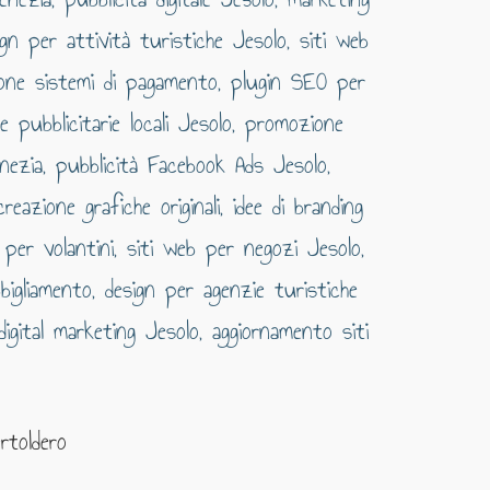
rtoldero