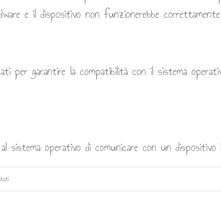
rdware e il dispositivo non funzionerebbe correttamente
ti per garantire la compatibilità con il sistema operativ
l sistema operativo di comunicare con un dispositivo h
su
itati
Driver