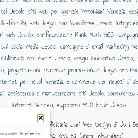
 Web e Grafico Pubblicitaria Juri Web Design di Juri Be
Telefono: 393 82 031 82 (anche WhatsApp)
e/o accedere alle informazioni