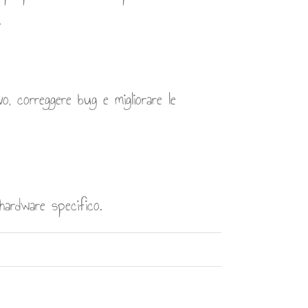
.
o, correggere bug e migliorare le
ardware specifico.