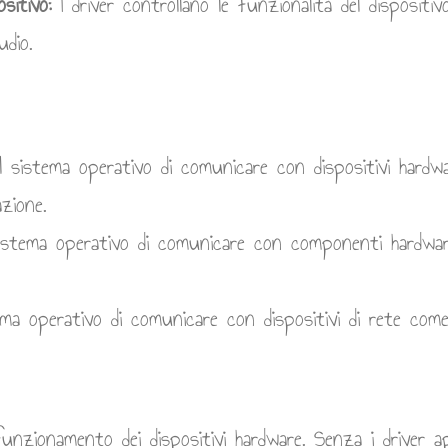
ositivo:
I driver controllano le funzionalità del dispositiv
udio.
sistema operativo di comunicare con dispositivi hardwa
azione.
tema operativo di comunicare con componenti hardware 
a operativo di comunicare con dispositivi di rete com
 funzionamento dei dispositivi hardware. Senza i driver a