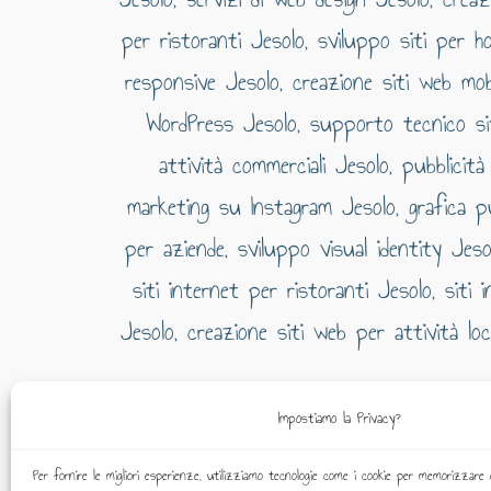
Impostiamo la Privacy?
Agenzia
Per fornire le migliori esperienze, utilizziamo tecnologie come i cookie per memorizzare 