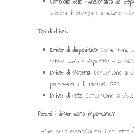
Controllo delle funzionalità del disp
velocità di stampa e il volume dell’a
Tipi di driver:
Driver di dispositivo:
Consentono al 
schede audio e dispositivi di archivi
Driver di sistema:
Consentono al sis
processore e la memoria RAM.
Driver di rete:
Consentono al sistem
Perché i driver sono importanti?
I driver sono essenziali per il corretto