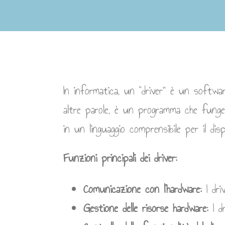
In informatica, un “driver” è un softwa
altre parole, è un programma che funge 
in un linguaggio comprensibile per il disp
Funzioni principali dei driver:
Comunicazione con l’hardware:
I dri
Gestione delle risorse hardware:
I dr