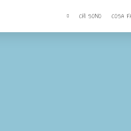
CHI SONO
COSA F