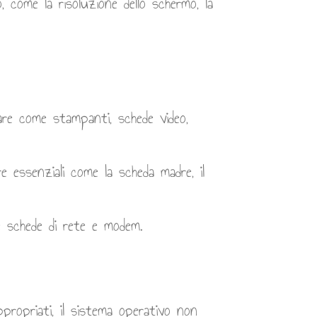
o, come la risoluzione dello schermo, la
re come stampanti, schede video,
essenziali come la scheda madre, il
e schede di rete e modem.
ppropriati, il sistema operativo non