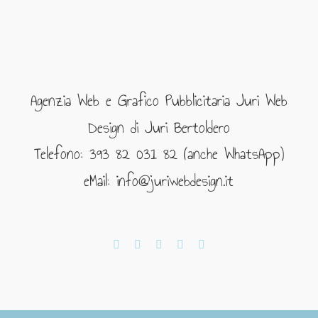
Agenzia Web e Grafico Pubblicitaria Juri Web
Design di Juri Bertoldero
Telefono: 393 82 031 82 (anche WhatsApp)
eMail: info@juriwebdesign.it