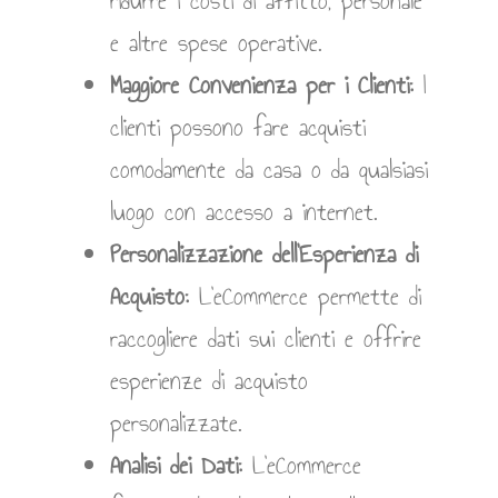
ridurre i costi di affitto, personale
e altre spese operative.
Maggiore Convenienza per i Clienti:
I
clienti possono fare acquisti
comodamente da casa o da qualsiasi
luogo con accesso a internet.
Personalizzazione dell’Esperienza di
Acquisto:
L’eCommerce permette di
raccogliere dati sui clienti e offrire
esperienze di acquisto
personalizzate.
Analisi dei Dati:
L’eCommerce