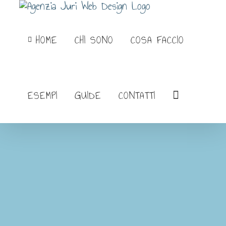
Salta
al
HOME
CHI SONO
COSA FACCIO
contenuto
ESEMPI
GUIDE
CONTATTI