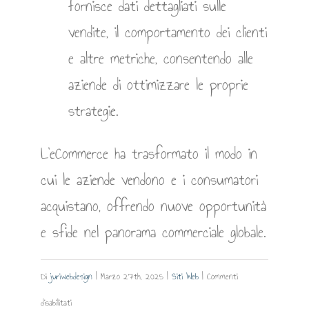
fornisce dati dettagliati sulle
vendite, il comportamento dei clienti
e altre metriche, consentendo alle
aziende di ottimizzare le proprie
strategie.
L’eCommerce ha trasformato il modo in
cui le aziende vendono e i consumatori
acquistano, offrendo nuove opportunità
e sfide nel panorama commerciale globale.
Di
juriwebdesign
|
Marzo 27th, 2025
|
Siti Web
|
Commenti
su
disabilitati