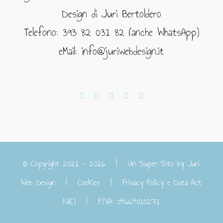
Design di Juri Bertoldero
Telefono: 393 82 031 82 (anche WhatsApp)
eMail: info@juriwebdesign.it
© Copyright 2021 -
2026 | Un Super Sito by
Juri
Web Design
|
Cookies
|
Privacy Policy e Data Act
(UE)
| P.IVA: 04664010271