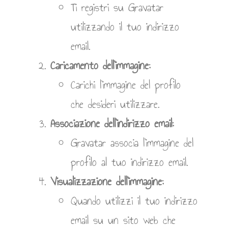
Ti registri su Gravatar
utilizzando il tuo indirizzo
email.
Caricamento dell’immagine:
Carichi l’immagine del profilo
che desideri utilizzare.
Associazione dell’indirizzo email:
Gravatar associa l’immagine del
profilo al tuo indirizzo email.
Visualizzazione dell’immagine:
Quando utilizzi il tuo indirizzo
email su un sito web che