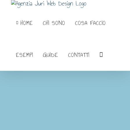
Salta
al
HOME
CHI SONO
COSA FACCIO
contenuto
ESEMPI
GUIDE
CONTATTI