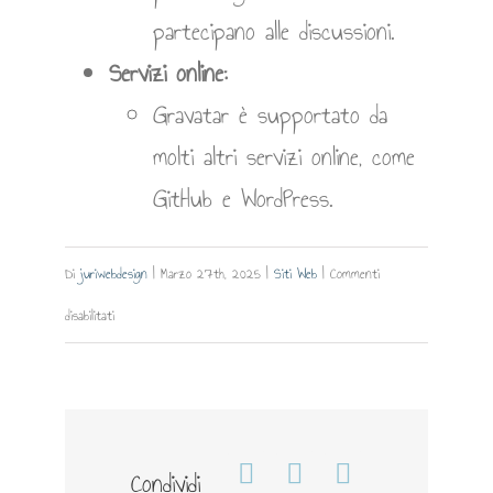
partecipano alle discussioni.
Servizi online:
Gravatar è supportato da
molti altri servizi online, come
GitHub e WordPress.
Di
juriwebdesign
|
Marzo 27th, 2025
|
Siti Web
|
Commenti
su
disabilitati
Gravatar
Condividi
Facebook
WhatsApp
Telegram