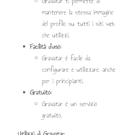
Gravatar ti permette di
mantenere la stessa immagine
del profilo su tutti i siti web
che utilizzi.
Facilità d’uso:
Gravatar è facile da
configurare e utilizzare, anche
per i principianti.
Gratuito:
Gravatar è un servizio
gratuito.
Utilizzi di Gravatar: