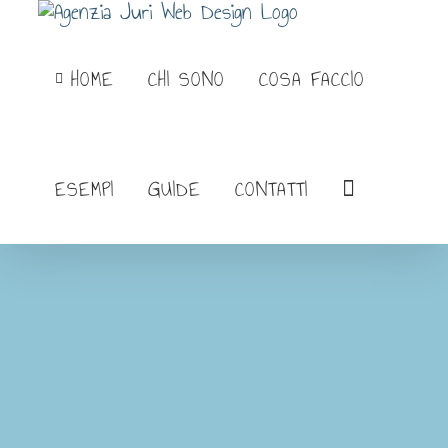
Salta
al
HOME
CHI SONO
COSA FACCIO
contenuto
ESEMPI
GUIDE
CONTATTI