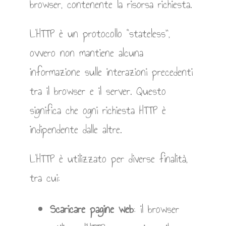
browser, contenente la risorsa richiesta.
L’HTTP è un protocollo “stateless”,
ovvero non mantiene alcuna
informazione sulle interazioni precedenti
tra il browser e il server. Questo
significa che ogni richiesta HTTP è
indipendente dalle altre.
L’HTTP è utilizzato per diverse finalità,
tra cui:
Scaricare pagine web
: il browser