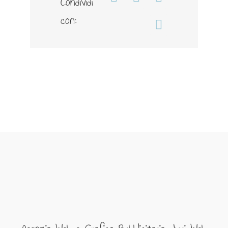
Condividi
Facebook
WhatsApp
Telegram
con:
Email