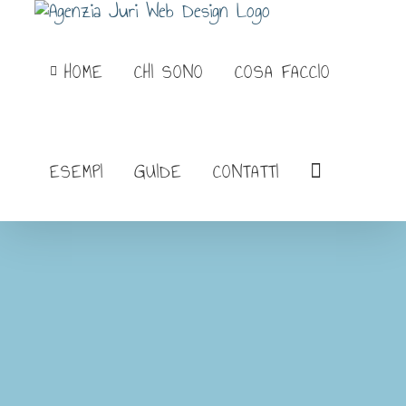
Salta
al
HOME
CHI SONO
COSA FACCIO
contenuto
ESEMPI
GUIDE
CONTATTI