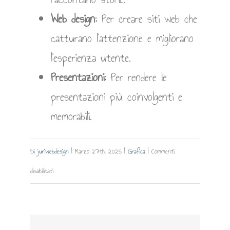
Web design:
Per creare siti web che
catturano l’attenzione e migliorano
l’esperienza utente.
Presentazioni:
Per rendere le
presentazioni più coinvolgenti e
memorabili.
Di
juriwebdesign
|
Marzo 27th, 2025
|
Grafica
|
Commenti
su
disabilitati
Impatto
Visivo