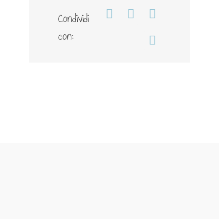
Condividi
Facebook
WhatsApp
Telegram
con:
Email