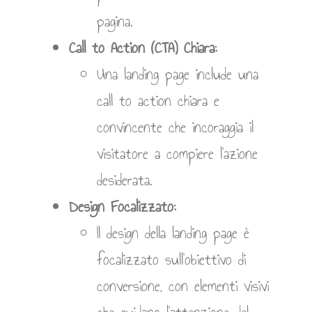
pagina.
Call to Action (CTA) Chiara:
Una landing page include una
call to action chiara e
convincente che incoraggia il
visitatore a compiere l’azione
desiderata.
Design Focalizzato:
Il design della landing page è
focalizzato sull’obiettivo di
conversione, con elementi visivi