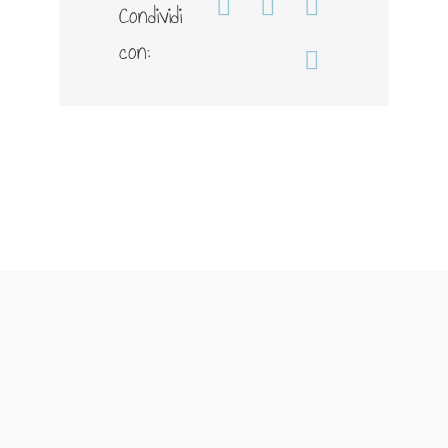
Condividi
Facebook
WhatsApp
Telegram
con:
Email