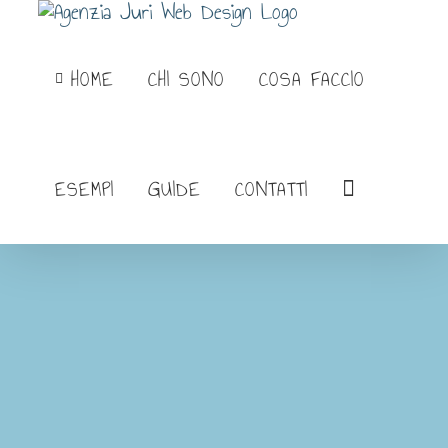
Salta
al
HOME
CHI SONO
COSA FACCIO
contenuto
ESEMPI
GUIDE
CONTATTI