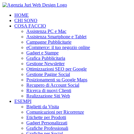
Salta
al
HOME
contenuto
CHI SONO
COSA FACCIO
Assistenza PC e Mac
Assistenza Smartphone e Tablet
Campagne Pubblicitarie
eCommerce: il tuo negozio online
Gadget e Stampe
Grafica Pubblicitaria
Gestione Newsletter
Ottimizzazioni SEO per Google
Gestione Pagine Social
Posizionamenti su Google Maps
Recupero di Account Social
Ricerca di nuovi Clienti
Realizzazione Siti Web
ESEMPI
Biglietti da Visita
Comunicazioni per Ricorrenze
Etichette per Prodotti
Gadget Personalizzati
Grafiche Professionali
Grafiche per Social