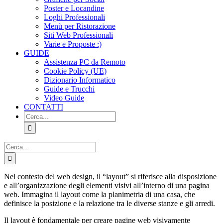
Poster e Locandine
Loghi Professionali
Menù per Ristorazione
Siti Web Professionali
Varie e Proposte :)
GUIDE
Assistenza PC da Remoto
Cookie Policy (UE)
Dizionario Informatico
Guide e Trucchi
Video Guide
CONTATTI
Cerca
per:
Cerca
per:
Nel contesto del web design, il “layout” si riferisce alla disposizione
e all’organizzazione degli elementi visivi all’interno di una pagina
web. Immagina il layout come la planimetria di una casa, che
definisce la posizione e la relazione tra le diverse stanze e gli arredi.
Il layout è fondamentale per creare pagine web visivamente