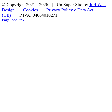
© Copyright 2021 -
2026 | Un Super Sito by
Juri Web
Design
|
Cookies
|
Privacy Policy e Data Act
(UE)
| P.IVA: 04664010271
Page load link
Torna
in
cima