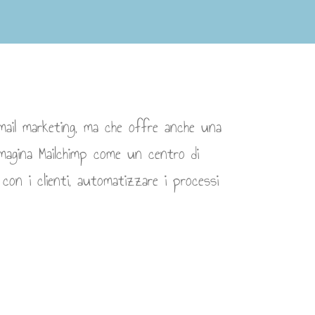
email marketing, ma che offre anche una
mmagina Mailchimp come un centro di
 con i clienti, automatizzare i processi