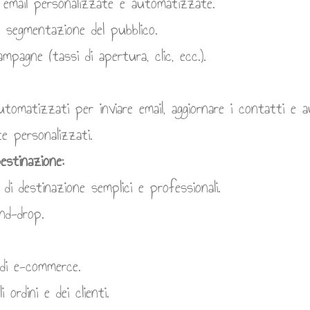
 email personalizzate e automatizzate.
e segmentazione del pubblico.
campagne (tassi di apertura, clic, ecc.).
automatizzati per inviare email, aggiornare i contatti e 
te personalizzati.
estinazione:
di destinazione semplici e professionali.
nd-drop.
di e-commerce.
ordini e dei clienti.