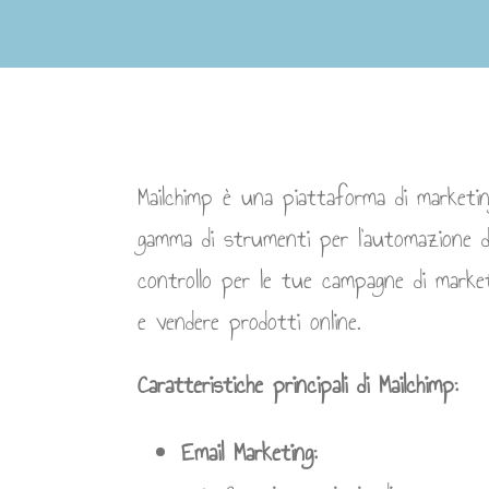
Mailchimp è una piattaforma di marketin
gamma di strumenti per l’automazione de
controllo per le tue campagne di marketi
e vendere prodotti online.
Caratteristiche principali di Mailchimp:
Email Marketing: