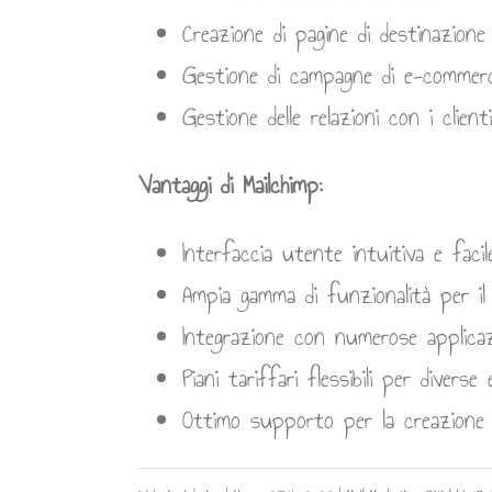
Creazione di pagine di destinazione
Gestione di campagne di e-commerc
Gestione delle relazioni con i clienti
Vantaggi di Mailchimp:
Interfaccia utente intuitiva e facil
Ampia gamma di funzionalità per il m
Integrazione con numerose applicazi
Piani tariffari flessibili per diverse 
Ottimo supporto per la creazione d