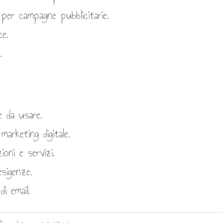
 per campagne pubblicitarie.
e.
.
e da usare.
arketing digitale.
oni e servizi.
esigenze.
i email.