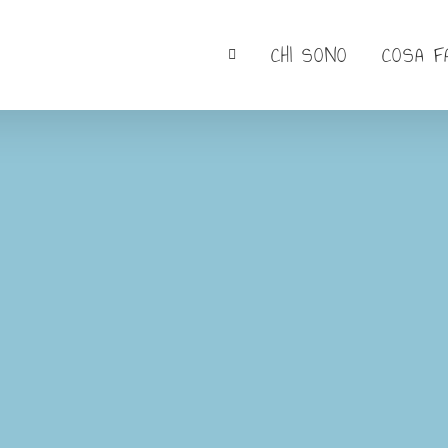
CHI SONO
COSA F