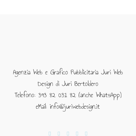
Agenzia Web e Grafico Pubblicitaria Juri Web
Design di Juri Bertoldero
Telefono: 393 82 031 82 (anche WhatsApp)
eMail: info@juriwebdesign.it