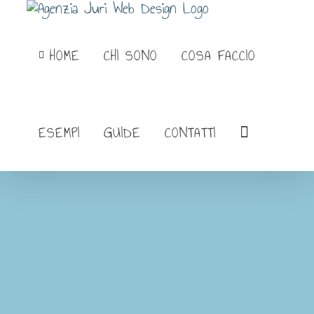
Salta
al
HOME
CHI SONO
COSA FACCIO
contenuto
ESEMPI
GUIDE
CONTATTI