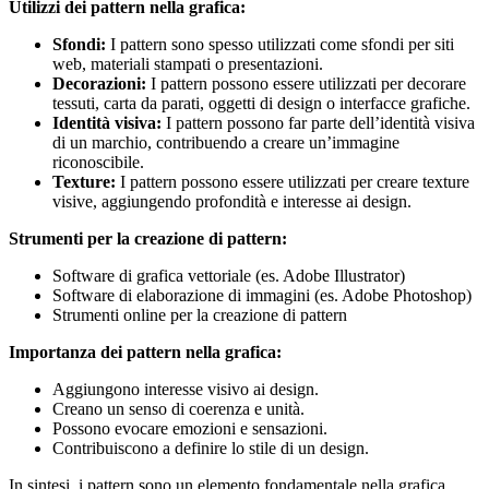
Utilizzi dei pattern nella grafica:
Sfondi:
I pattern sono spesso utilizzati come sfondi per siti
web, materiali stampati o presentazioni.
Decorazioni:
I pattern possono essere utilizzati per decorare
tessuti, carta da parati, oggetti di design o interfacce grafiche.
Identità visiva:
I pattern possono far parte dell’identità visiva
di un marchio, contribuendo a creare un’immagine
riconoscibile.
Texture:
I pattern possono essere utilizzati per creare texture
visive, aggiungendo profondità e interesse ai design.
Strumenti per la creazione di pattern:
Software di grafica vettoriale (es. Adobe Illustrator)
Software di elaborazione di immagini (es. Adobe Photoshop)
Strumenti online per la creazione di pattern
Importanza dei pattern nella grafica:
Aggiungono interesse visivo ai design.
Creano un senso di coerenza e unità.
Possono evocare emozioni e sensazioni.
Contribuiscono a definire lo stile di un design.
In sintesi, i pattern sono un elemento fondamentale nella grafica,