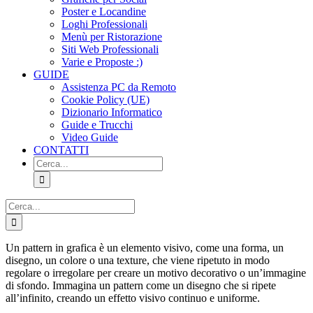
Poster e Locandine
Loghi Professionali
Menù per Ristorazione
Siti Web Professionali
Varie e Proposte :)
GUIDE
Assistenza PC da Remoto
Cookie Policy (UE)
Dizionario Informatico
Guide e Trucchi
Video Guide
CONTATTI
Cerca
per:
Cerca
per:
Un pattern in grafica è un elemento visivo, come una forma, un
disegno, un colore o una texture, che viene ripetuto in modo
regolare o irregolare per creare un motivo decorativo o un’immagine
di sfondo. Immagina un pattern come un disegno che si ripete
all’infinito, creando un effetto visivo continuo e uniforme.