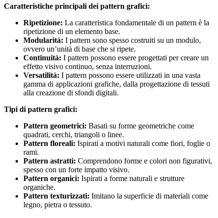
Caratteristiche principali dei pattern grafici:
Ripetizione:
La caratteristica fondamentale di un pattern è la
ripetizione di un elemento base.
Modularità:
I pattern sono spesso costruiti su un modulo,
ovvero un’unità di base che si ripete.
Continuità:
I pattern possono essere progettati per creare un
effetto visivo continuo, senza interruzioni.
Versatilità:
I pattern possono essere utilizzati in una vasta
gamma di applicazioni grafiche, dalla progettazione di tessuti
alla creazione di sfondi digitali.
Tipi di pattern grafici:
Pattern geometrici:
Basati su forme geometriche come
quadrati, cerchi, triangoli o linee.
Pattern floreali:
Ispirati a motivi naturali come fiori, foglie o
rami.
Pattern astratti:
Comprendono forme e colori non figurativi,
spesso con un forte impatto visivo.
Pattern organici:
Ispirati a forme naturali e strutture
organiche.
Pattern texturizzati:
Imitano la superficie di materiali come
legno, pietra o tessuto.