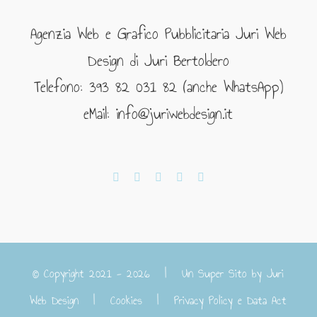
Agenzia Web e Grafico Pubblicitaria Juri Web
Design di Juri Bertoldero
Telefono: 393 82 031 82 (anche WhatsApp)
eMail: info@juriwebdesign.it
© Copyright 2021 -
2026 | Un Super Sito by
Juri
Web Design
|
Cookies
|
Privacy Policy e Data Act