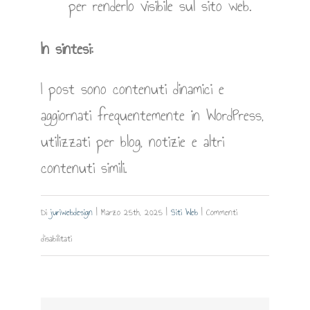
per renderlo visibile sul sito web.
In sintesi:
I post sono contenuti dinamici e
aggiornati frequentemente in WordPress,
utilizzati per blog, notizie e altri
contenuti simili.
Di
juriwebdesign
|
Marzo 25th, 2025
|
Siti Web
|
Commenti
su
disabilitati
Post