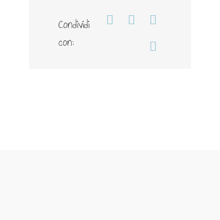
Condividi
Facebook
WhatsApp
Telegram
con:
Email