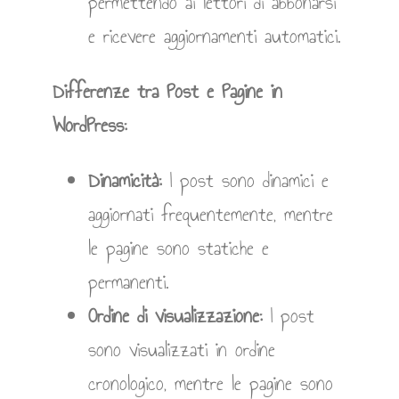
permettendo ai lettori di abbonarsi
e ricevere aggiornamenti automatici.
Differenze tra Post e Pagine in
WordPress:
Dinamicità:
I post sono dinamici e
aggiornati frequentemente, mentre
le pagine sono statiche e
permanenti.
Ordine di visualizzazione:
I post
sono visualizzati in ordine
cronologico, mentre le pagine sono