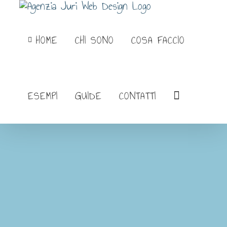
Salta
al
HOME
CHI SONO
COSA FACCIO
contenuto
ESEMPI
GUIDE
CONTATTI