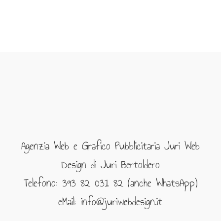
Agenzia Web e Grafico Pubblicitaria Juri Web
Design di Juri Bertoldero
Telefono: 393 82 031 82 (anche WhatsApp)
eMail: info@juriwebdesign.it