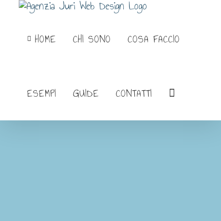
Salta
al
HOME
CHI SONO
COSA FACCIO
contenuto
ESEMPI
GUIDE
CONTATTI