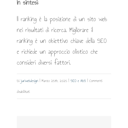
In sintesi:
Il ranking è la posizione di un sito web
nei risultati di ricerca. Migliorare il
ranking è un obiettivo chiave della SEO
e richiede un approccio olistico che
consideri diversi fattori.
Di
juriwebdesign
|
Marzo 25th, 2025
|
SEO e ADS
|
Commenti
su
disabilitati
Ranking