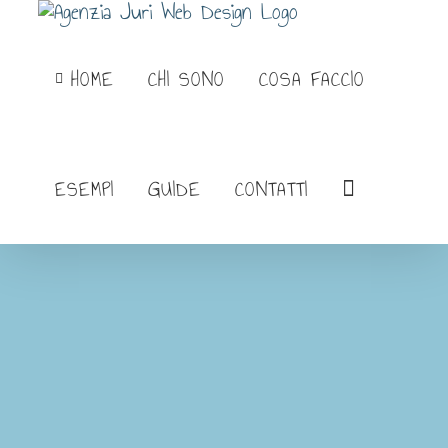
Salta
al
HOME
CHI SONO
COSA FACCIO
contenuto
ESEMPI
GUIDE
CONTATTI