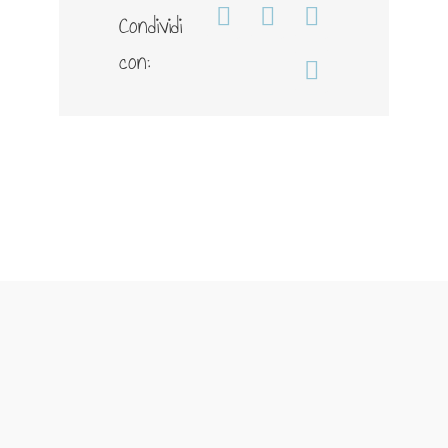
Condividi
Facebook
WhatsApp
Telegram
con:
Email