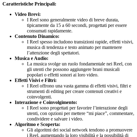
Caratteristiche Principali:
Video Brevi:
I Reel sono generalmente video di breve durata,
tipicamente da 15 a 60 secondi, progettati per essere
consumati rapidamente.
Contenuto Dinamico:
I Reel spesso includono transizioni rapide, effetti visivi,
musica di tendenza e testo animato per mantenere
l’attenzione degli spettatori.
Musica e Audio:
La musica svolge un ruolo fondamentale nei Reel, con
gli utenti che possono aggiungere brani musicali
popolari o effetti sonori ai loro video.
Effetti Visivi e Filtri:
I Reel offrono una vasta gamma di effetti visivi, filtri e
strumenti di editing per creare contenuti creativi e
coinvolgenti.
Interazione e Coinvolgimento:
I Reel sono progettati per favorire l’interazione degli
utenti, con opzioni per mettere “mi piace”, commentare,
condividere e salvare i video.
Algoritmo e Scoperta:
Gli algoritmi dei social network tendono a promuovere
i Reel, aumentando la loro visibilità e la possibilità di