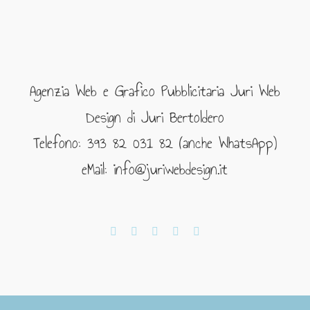
Agenzia Web e Grafico Pubblicitaria Juri Web
Design di Juri Bertoldero
Telefono: 393 82 031 82 (anche WhatsApp)
eMail: info@juriwebdesign.it