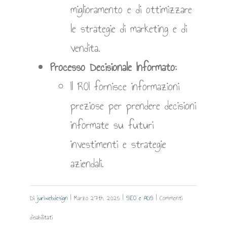
miglioramento e di ottimizzare
le strategie di marketing e di
vendita.
Processo Decisionale Informato:
Il ROI fornisce informazioni
preziose per prendere decisioni
informate su futuri
investimenti e strategie
aziendali.
Di
juriwebdesign
|
Marzo 27th, 2025
|
SEO e ADS
|
Commenti
su
disabilitati