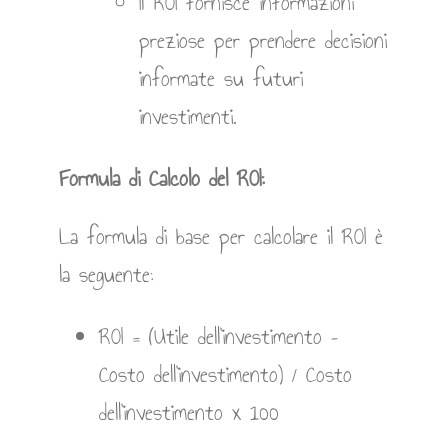
Il ROI fornisce informazioni
preziose per prendere decisioni
informate su futuri
investimenti.
Formula di Calcolo del ROI:
La formula di base per calcolare il ROI è
la seguente:
ROI = (Utile dell’investimento –
Costo dell’investimento) / Costo
dell’investimento x 100