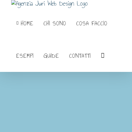
Salta
al
HOME
CHI SONO
COSA FACCIO
contenuto
ESEMPI
GUIDE
CONTATTI