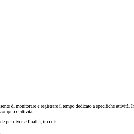
ente di monitorare e registrare il tempo dedicato a specifiche attivit
compito o attività.
e per diverse finalità, tra cui:
.