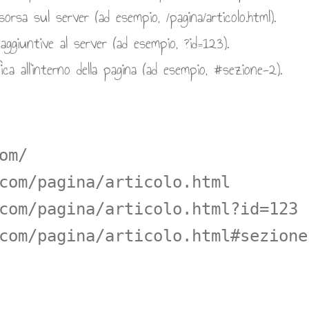
isorsa sul server (ad esempio, /pagina/articolo.html).
ggiuntive al server (ad esempio, ?id=123).
ca all’interno della pagina (ad esempio, #sezione-2).
om/
com/pagina/articolo.html
com/pagina/articolo.html?id=123
com/pagina/articolo.html#sezione