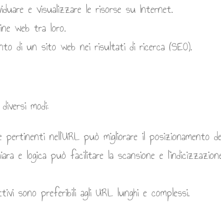
duare e visualizzare le risorse su Internet.
gine web tra loro.
to di un sito web nei risultati di ricerca (SEO).
diversi modi:
 pertinenti nell’URL può migliorare il posizionamento dell
 e logica può facilitare la scansione e l’indicizzazion
ivi sono preferibili agli URL lunghi e complessi.