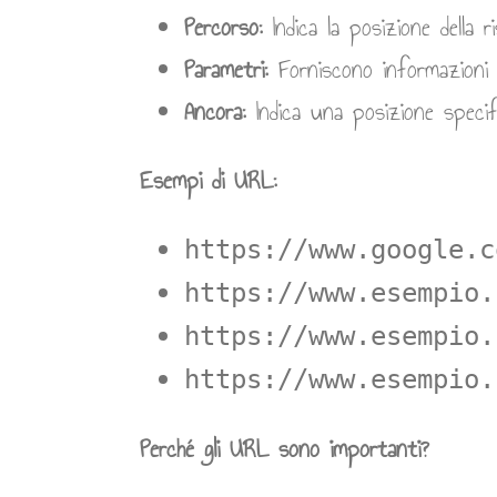
Percorso:
Indica la posizione della r
Parametri:
Forniscono informazioni a
Ancora:
Indica una posizione specifi
Esempi di URL:
https://www.google.c
https://www.esempio.
https://www.esempio.
https://www.esempio.
Perché gli URL sono importanti?