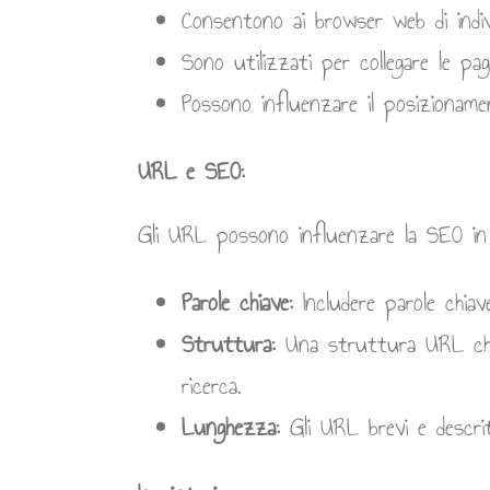
Consentono ai browser web di indivi
Sono utilizzati per collegare le pa
Possono influenzare il posizionamen
URL e SEO:
Gli URL possono influenzare la SEO in 
Parole chiave:
Includere parole chiave
Struttura:
Una struttura URL chiara
ricerca.
Lunghezza:
Gli URL brevi e descritt