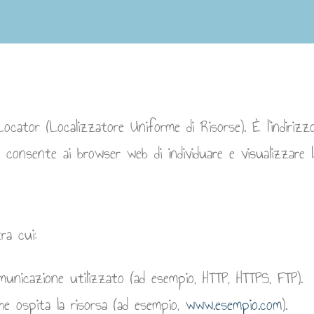
cator (Localizzatore Uniforme di Risorse). È l’indirizz
 consente ai browser web di individuare e visualizzare la
ra cui:
omunicazione utilizzato (ad esempio, HTTP, HTTPS, FTP).
he ospita la risorsa (ad esempio,
www.esempio.com
).