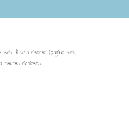
o web di una risorsa (pagina web,
 risorsa richiesta.