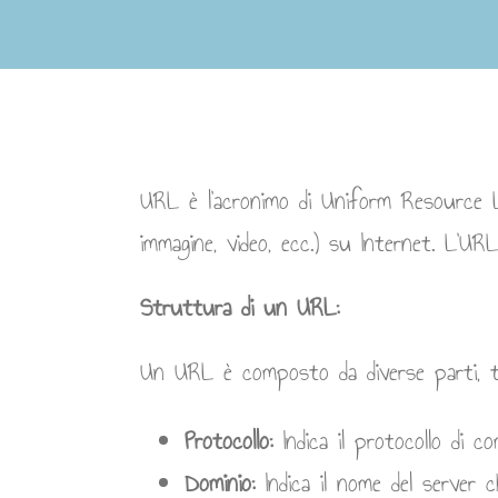
URL è l’acronimo di Uniform Resource Lo
immagine, video, ecc.) su Internet. L’URL
Struttura di un URL:
Un URL è composto da diverse parti, t
Protocollo:
Indica il protocollo di c
Dominio:
Indica il nome del server c