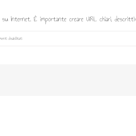
 su Internet. È importante creare URL chiari, descritti
su
enti disabilitati
URL