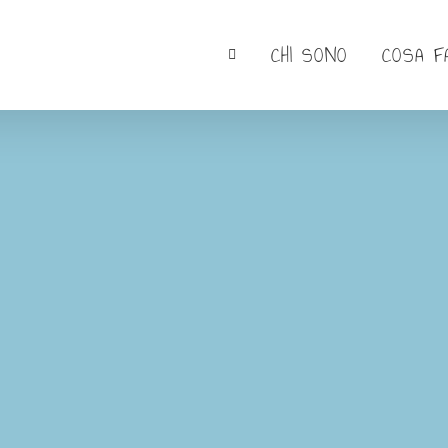
CHI SONO
COSA F