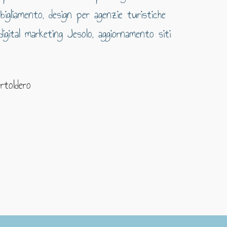
rtoldero