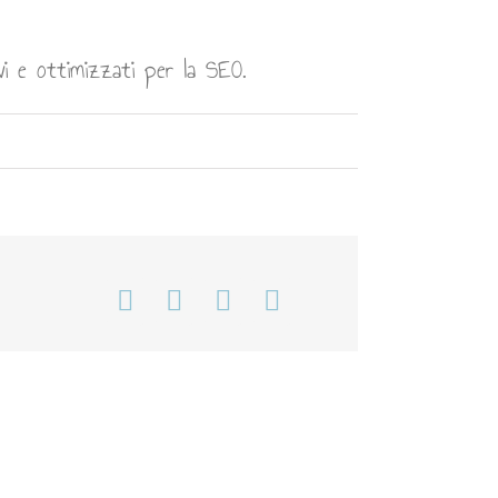
vi e ottimizzati per la SEO.
Facebook
WhatsApp
Telegram
Email