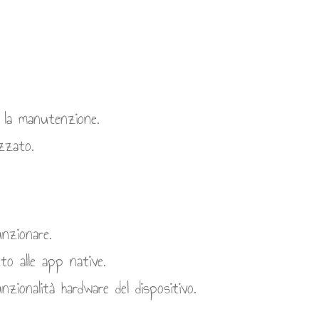
 la manutenzione.
zzato.
nzionare.
o alle app native.
zionalità hardware del dispositivo.