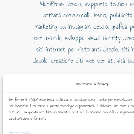
Impostiamo la Privacy?
Agenzia
Per fornire le migliori esperienze, utilizziamo tecnologie come i cookie per memorizzare 
del dispositivo. Il consenso a queste tecnologie ci permetterà di elaborare dati come il 
o ID unici su questo sito. Non acconsentire o ritirare il consenso può influire negativa
caratteristiche e funzioni.
Gestisci servizi