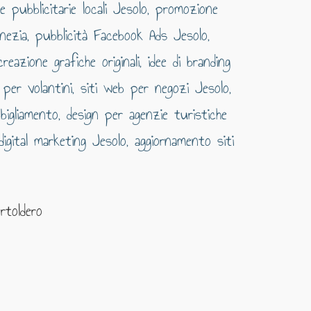
rtoldero