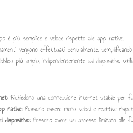
o è più semplice e veloce rispetto alle app native.
namenti vengono effettuati centralmente, semplificando
lico più ampio, indipendentemente dal dispositivo utili
net:
Richiedono una connessione internet stabile per fu
app native:
Possono essere meno veloci e reattive rispett
l dispositivo:
Possono avere un accesso limitato alle fun