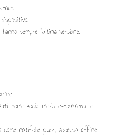
ernet.
dispositivo.
 hanno sempre l’ultima versione.
nline.
zati, come social media, e-commerce e
à come notifiche push, accesso offline