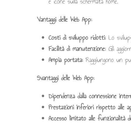
e icone sulla schermata home.
Vantaggi delle Web App:
Costi di sviluppo ridotti:
Lo svilupp
Facilità di manutenzione:
Gli aggior
Ampia portata:
Raggiungono un pubb
Svantaggi delle Web App:
Dipendenza dalla connessione inter
Prestazioni inferiori rispetto alle 
Accesso limitato alle funzionalità de