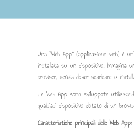
Una “Web App” (applicazione web) è un’
installata su un dispositivo. Immagina
browser, senza dover scaricare o installa
Le Web App sono sviluppate utilizzand
qualsiasi dispositivo dotato di un brow
Caratteristiche principali delle Web App: