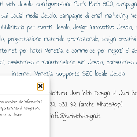
 Web e Grafico Pubblicitaria Juri Web Design di Juri Be
Telefono: 393 82 031 82 (anche WhatsApp)
e/o accedere alle informazioni
comportamento di navigazione
eMail: info@juriwebdesign.it
mente su alcune