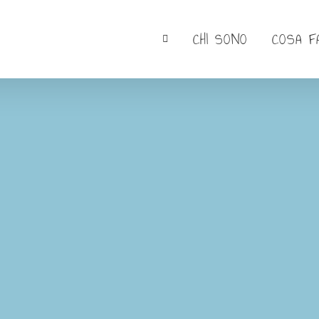
CHI SONO
COSA F