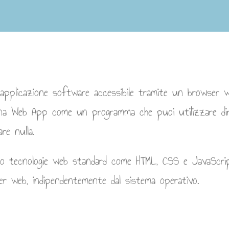
applicazione software accessibile tramite un browser w
 una Web App come un programma che puoi utilizzare dir
re nulla.
o tecnologie web standard come HTML, CSS e JavaScri
ser web, indipendentemente dal sistema operativo.