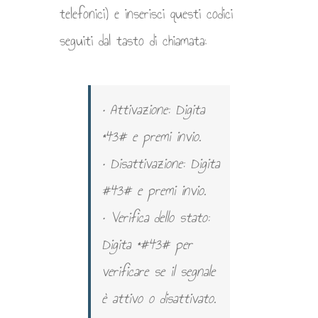
telefonici) e inserisci questi codici
seguiti dal tasto di chiamata:
• Attivazione: Digita
*43# e premi invio.
• Disattivazione: Digita
#43# e premi invio.
• Verifica dello stato:
Digita *#43# per
verificare se il segnale
è attivo o disattivato.