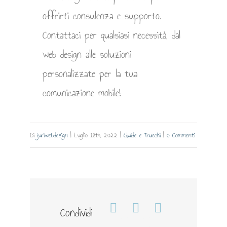
offrirti consulenza e supporto.
Contattaci per qualsiasi necessità, dal
web design alle soluzioni
personalizzate per la tua
comunicazione mobile!
Di
juriwebdesign
|
Luglio 18th, 2022
|
Guide e Trucchi
|
0 Commenti
Condividi
Facebook
WhatsApp
Telegram