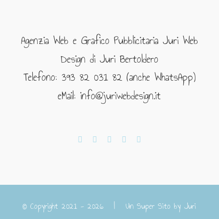
Agenzia Web e Grafico Pubblicitaria Juri Web
Design di Juri Bertoldero
Telefono: 393 82 031 82 (anche WhatsApp)
eMail: info@juriwebdesign.it
© Copyright 2021 -
2026 | Un Super Sito by
Juri