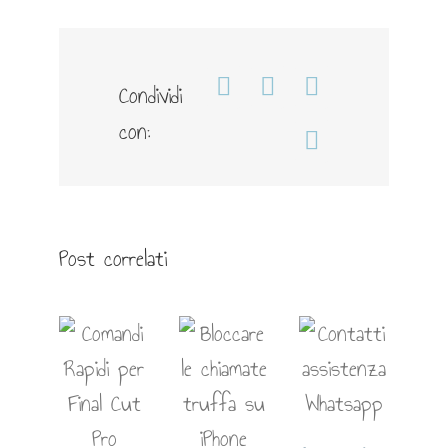
Condividi
Facebook
WhatsApp
Telegram
con:
Email
Post correlati