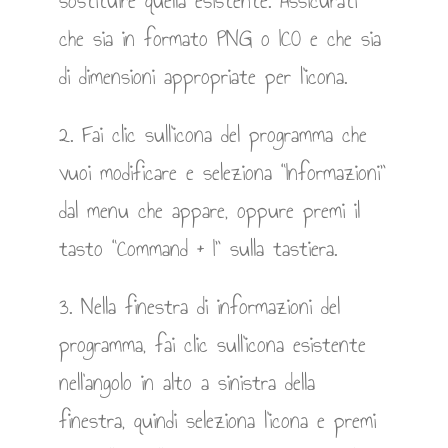
sostituire quella esistente. Assicurati
che sia in formato PNG o ICO e che sia
di dimensioni appropriate per l’icona.
2. Fai clic sull’icona del programma che
vuoi modificare e seleziona “Informazioni”
dal menu che appare, oppure premi il
tasto “Command + I” sulla tastiera.
3. Nella finestra di informazioni del
programma, fai clic sull’icona esistente
nell’angolo in alto a sinistra della
finestra, quindi seleziona l’icona e premi