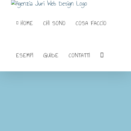
Salta
al
HOME
CHI SONO
COSA FACCIO
contenuto
ESEMPI
GUIDE
CONTATTI