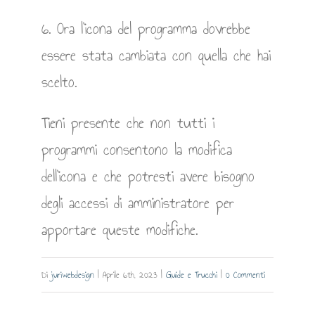
6. Ora l’icona del programma dovrebbe
essere stata cambiata con quella che hai
scelto.
Tieni presente che non tutti i
programmi consentono la modifica
dell’icona e che potresti avere bisogno
degli accessi di amministratore per
apportare queste modifiche.
Di
juriwebdesign
|
Aprile 6th, 2023
|
Guide e Trucchi
|
0 Commenti