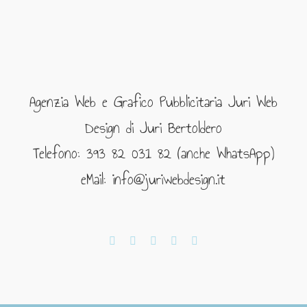
Agenzia Web e Grafico Pubblicitaria Juri Web
Design di Juri Bertoldero
Telefono: 393 82 031 82 (anche WhatsApp)
eMail: info@juriwebdesign.it