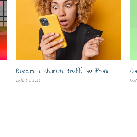
Bloccare le chiamate truffa su iPhone
Co
Luglio 3rd, 2025
Lugl