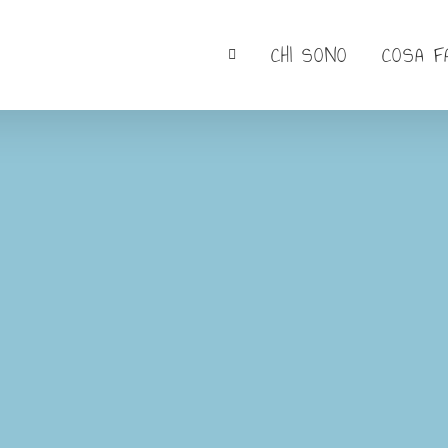
CHI SONO
COSA F