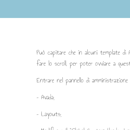
Può capitare che in alcuni template d
fare lo scroll, per poter ovviare a que
Entrare nel pannello di amministrazione
– Avada;
– Layouts;