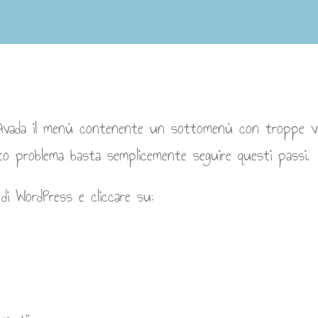
i Avada il menù contenente un sottomenù con troppe v
sto problema basta semplicemente seguire questi passi.
 di WordPress e cliccare su: