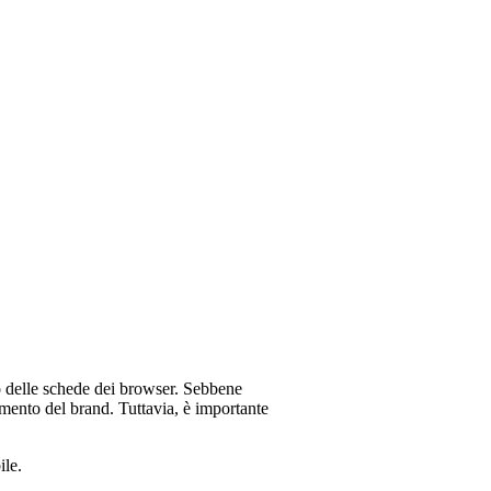
i o delle schede dei browser. Sebbene
cimento del brand. Tuttavia, è importante
ile.