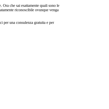
e. Ora che sai esattamente quali sono le
mediatamente riconoscibile ovunque venga
aci per una consulenza gratuita e per