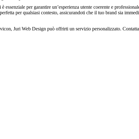
i è essenziale per garantire un’esperienza utente coerente e professional
a perfetta per qualsiasi contesto, assicurandoti che il tuo brand sia im
favicon, Juri Web Design può offrirti un servizio personalizzato. Contatt