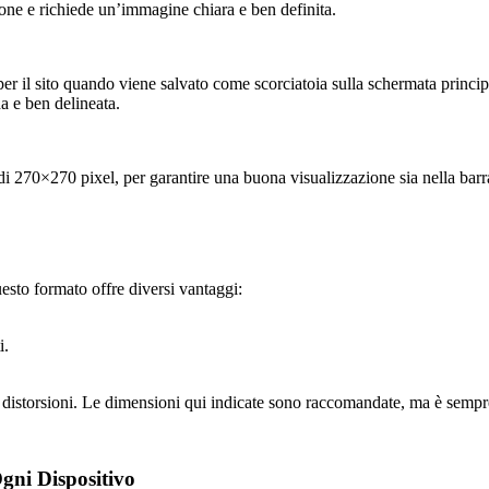
one e richiede un’immagine chiara e ben definita.
er il sito quando viene salvato come scorciatoia sulla schermata princip
a e ben delineata.
 270×270 pixel, per garantire una buona visualizzazione sia nella barra d
esto formato offre diversi vantaggi:
i.
 distorsioni. Le dimensioni qui indicate sono raccomandate, ma è sempre 
gni Dispositivo