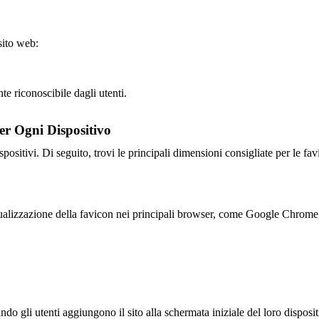
sito web:
te riconoscibile dagli utenti.
er Ogni Dispositivo
spositivi. Di seguito, trovi le principali dimensioni consigliate per le f
ualizzazione della favicon nei principali browser, come Google Chrome,
ando gli utenti aggiungono il sito alla schermata iniziale del loro disp