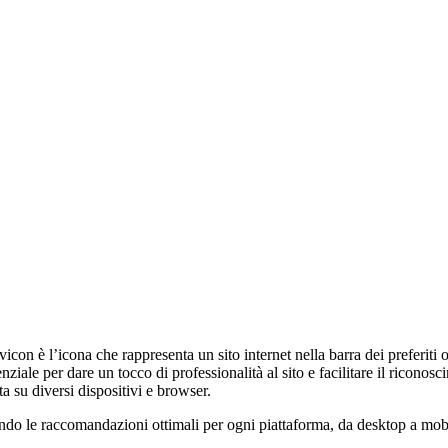
avicon è l’icona che rappresenta un sito internet nella barra dei preferit
iale per dare un tocco di professionalità al sito e facilitare il riconos
a su diversi dispositivi e browser.
rendo le raccomandazioni ottimali per ogni piattaforma, da desktop a mob