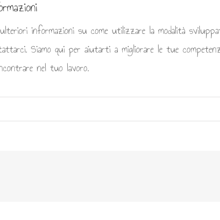
ormazioni
lteriori informazioni su come utilizzare la modalità sviluppat
attarci. Siamo qui per aiutarti a migliorare le tue competenz
ncontrare nel tuo lavoro.