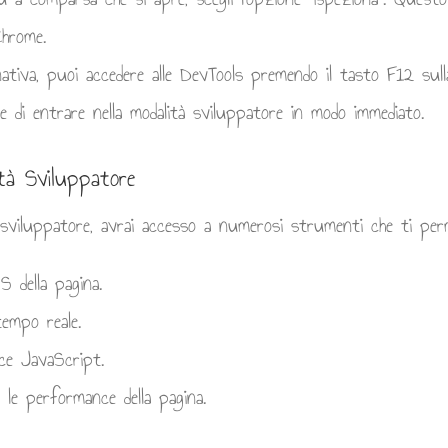
Chrome.
rnativa, puoi accedere alle DevTools premendo il tasto F12 sul
e di entrare nella modalità sviluppatore in modo immediato.
ità Sviluppatore
 sviluppatore, avrai accesso a numerosi strumenti che ti per
S della pagina.
tempo reale.
ice JavaScript.
e le performance della pagina.