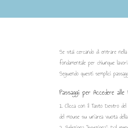
Se stai cercando di entrare nell
fondamentale per chiunque lavori 
Seguendo questi semplici passagg
Passaggi per Accedere alle
1. Clicca con il Tasto Destro del 
del mouse su un’area vuota della
2. Seleziona “Ispeziona”: Dal men