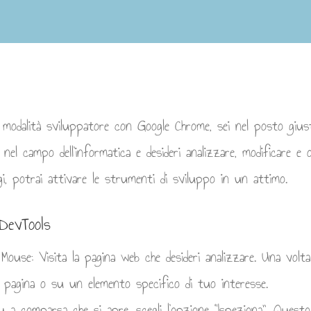
a modalità sviluppatore con Google Chrome, sei nel posto gius
nel campo dell’informatica e desideri analizzare, modificare e
i, potrai attivare le strumenti di sviluppo in un attimo.
 DevTools
Mouse: Visita la pagina web che desideri analizzare. Una volta 
 pagina o su un elemento specifico di tuo interesse.
u a comparsa che si apre, scegli l’opzione “Ispeziona”. Questo