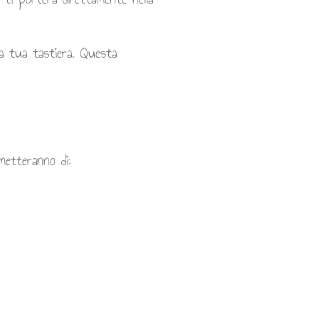
la tua tastiera. Questa
metteranno di: