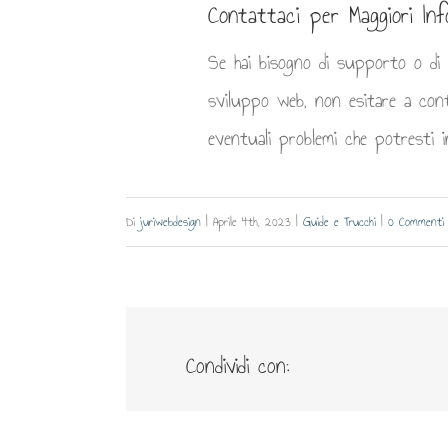
Contattaci per Maggiori Inf
Se hai bisogno di supporto o di u
sviluppo web, non esitare a cont
eventuali problemi che potresti i
Di
juriwebdesign
|
Aprile 4th, 2023
|
Guide e Trucchi
|
0 Commenti
Condividi con: