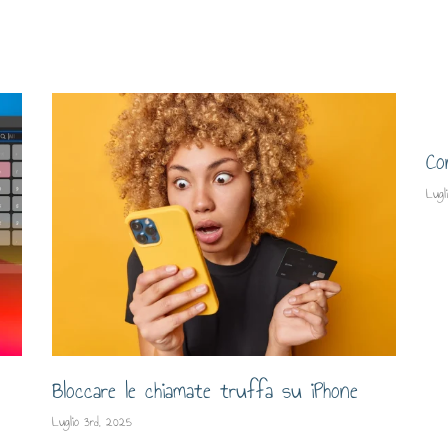
Co
Lugl
Bloccare le chiamate truffa su iPhone
Luglio 3rd, 2025