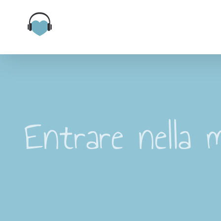
Salta
al
contenuto
Entrare nella 