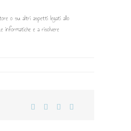
ore o su altri aspetti legati allo
e informatiche e a risolvere
Facebook
WhatsApp
Telegram
Email