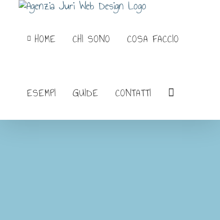
Salta
al
HOME
CHI SONO
COSA FACCIO
contenuto
ESEMPI
GUIDE
CONTATTI