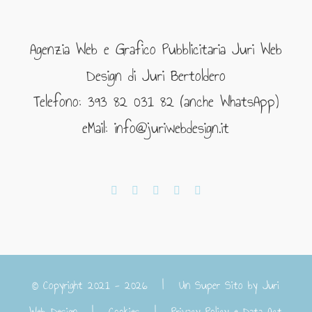
Agenzia Web e Grafico Pubblicitaria Juri Web
Design di Juri Bertoldero
Telefono: 393 82 031 82 (anche WhatsApp)
eMail: info@juriwebdesign.it
© Copyright 2021 -
2026 | Un Super Sito by
Juri
Web Design
|
Cookies
|
Privacy Policy e Data Act