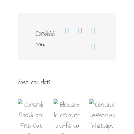
Condividi
Facebook
WhatsApp
Telegram
con:
Email
Post correlati