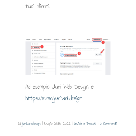
tuoi clienti.
Ad esempio Juri Web Design è:
https://m.me/juriwebdesign
Di
juriwebdesign
|
Luglio 28th, 2021
|
Guide e Trucchi
|
0 Commenti