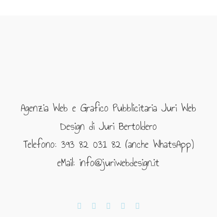
Agenzia Web e Grafico Pubblicitaria Juri Web
Design di Juri Bertoldero
Telefono: 393 82 031 82 (anche WhatsApp)
eMail: info@juriwebdesign.it