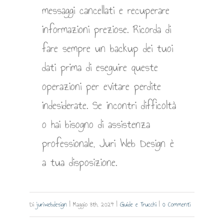
messaggi cancellati e recuperare
informazioni preziose. Ricorda di
fare sempre un backup dei tuoi
dati prima di eseguire queste
operazioni per evitare perdite
indesiderate. Se incontri difficoltà
o hai bisogno di assistenza
professionale, Juri Web Design è
a tua disposizione.
Di
juriwebdesign
|
Maggio 8th, 2024
|
Guide e Trucchi
|
0 Commenti