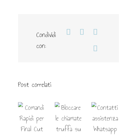
Condividi
Facebook
WhatsApp
Telegram
con:
Email
Post correlati