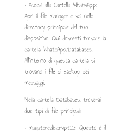
• Accedi alla Cartella WhatsApp:
Apri il file manager e vai nella
directory principale del tuo
dispositivo. Qui dovresti trovare la
cartella WhatsApp/Databases.
All’interno di questa cartella si
trovano i file di backup dei
messaggi.
Nella cartella Databases, troverai
due tipi di file principali:
• msgstore.db.crypt12: Questo è il