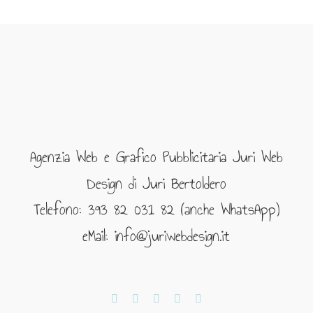
Agenzia Web e Grafico Pubblicitaria Juri Web
Design di Juri Bertoldero
Telefono: 393 82 031 82 (anche WhatsApp)
eMail: info@juriwebdesign.it