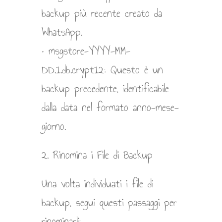
backup più recente creato da
WhatsApp.
• msgstore-YYYY-MM-
DD.1.db.crypt12: Questo è un
backup precedente, identificabile
dalla data nel formato anno-mese-
giorno.
2. Rinomina i File di Backup
Una volta individuati i file di
backup, segui questi passaggi per
rinominarli: