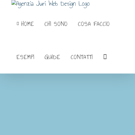
Salta
al
HOME
CHI SONO
COSA FACCIO
contenuto
ESEMPI
GUIDE
CONTATTI