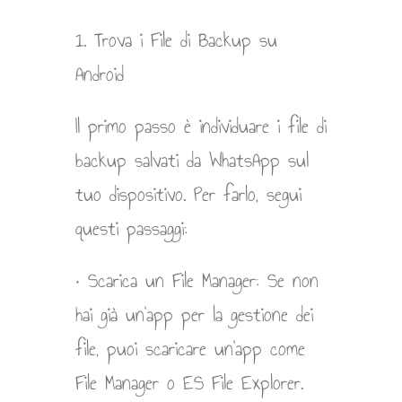
1. Trova i File di Backup su
Android
Il primo passo è individuare i file di
backup salvati da WhatsApp sul
tuo dispositivo. Per farlo, segui
questi passaggi:
• Scarica un File Manager: Se non
hai già un’app per la gestione dei
file, puoi scaricare un’app come
File Manager o ES File Explorer.