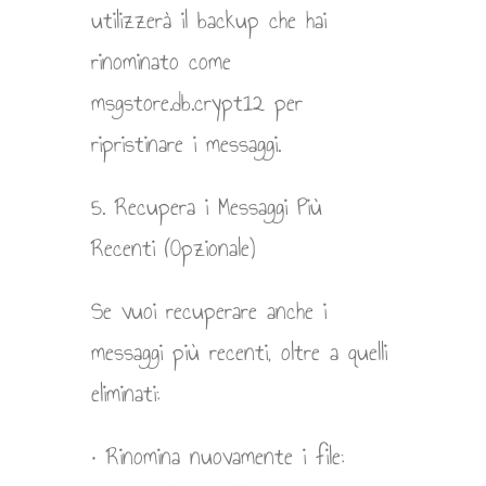
utilizzerà il backup che hai
rinominato come
msgstore.db.crypt12 per
ripristinare i messaggi.
5. Recupera i Messaggi Più
Recenti (Opzionale)
Se vuoi recuperare anche i
messaggi più recenti, oltre a quelli
eliminati:
• Rinomina nuovamente i file: