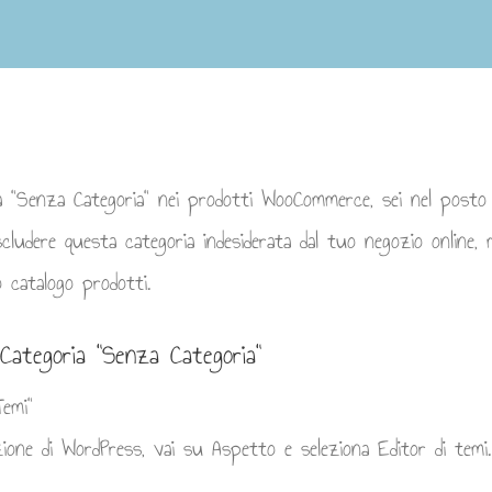
ia "Senza Categoria" nei prodotti WooCommerce, sei nel posto
cludere questa categoria indesiderata dal tuo negozio online, m
 catalogo prodotti.
Categoria "Senza Categoria"
Temi"
zione di WordPress, vai su Aspetto e seleziona Editor di tem