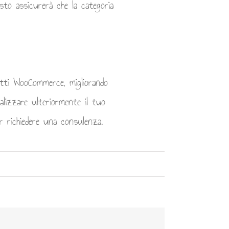
esto assicurerà che la categoria
otti WooCommerce, migliorando
alizzare ulteriormente il tuo
r richiedere una consulenza.