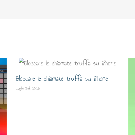
Bloccare le chiamate truffa su iPhone
Luglio 3rd, 2025