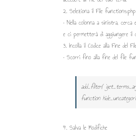
2. Seleziona il File functions.php
• Nella colonna a sinistra, cerca
e ci permetterà di aggiungere il 
3. Incolla il Codice alla Fine del Fil
• Scorri fino alla fine del file fu
add_filter( 'get_terms_ar
function hide_uncategor
4. Salva le Modifiche