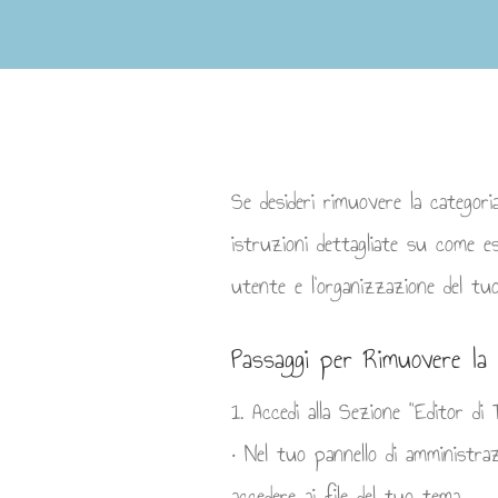
Se desideri rimuovere la categor
istruzioni dettagliate su come es
utente e l'organizzazione del tuo
Passaggi per Rimuovere la 
1. Accedi alla Sezione "Editor di 
• Nel tuo pannello di amministra
accedere ai file del tuo tema.