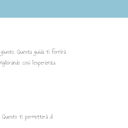
 giusto. Questa guida ti fornirà
igliorando così l'esperienza
i. Questo ti permetterà di