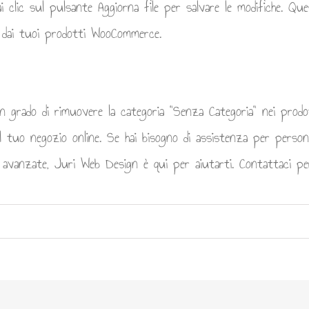
ai clic sul pulsante Aggiorna file per salvare le modifiche. Qu
 dai tuoi prodotti WooCommerce.
in grado di rimuovere la categoria "Senza Categoria" nei prod
del tuo negozio online. Se hai bisogno di assistenza per person
 avanzate, Juri Web Design è qui per aiutarti. Contattaci pe