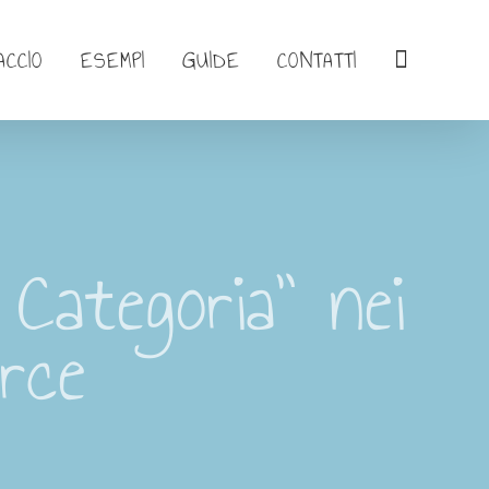
ACCIO
ESEMPI
GUIDE
CONTATTI
Categoria” nei
rce