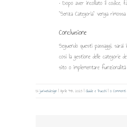
• Dopo aver incollato il codice, f
"Senza Categoria" venga rimossa
Conclusione
Seguendo questi passaggi, sarai 
così la gestione delle categorie 
sito o implementare funzionalità
Di
juriwebdesign
|
Aprile 4th, 2023
|
Guide e Trucchi
|
0 Commenti