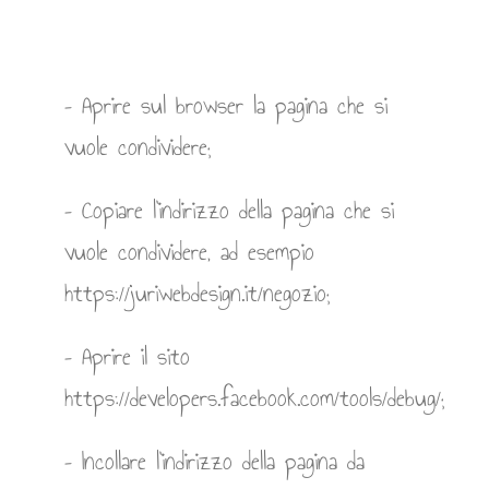
– Aprire sul browser la pagina che si
vuole condividere;
– Copiare l’indirizzo della pagina che si
vuole condividere, ad esempio
https://juriwebdesign.it/negozio;
– Aprire il sito
https://developers.facebook.com/tools/debug/;
– Incollare l’indirizzo della pagina da