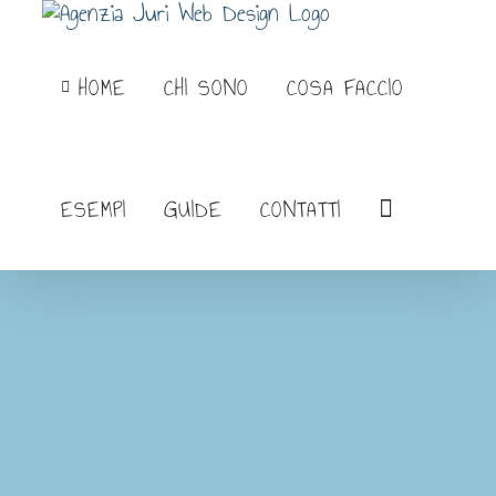
Salta
al
HOME
CHI SONO
COSA FACCIO
contenuto
ESEMPI
GUIDE
CONTATTI